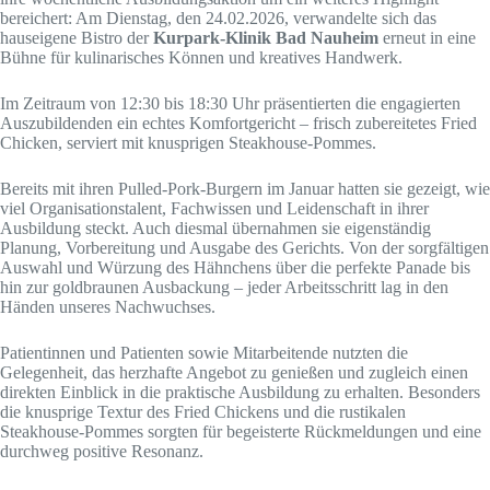
bereichert: Am Dienstag, den 24.02.2026, verwandelte sich das
hauseigene Bistro der
Kurpark-Klinik Bad Nauheim
erneut in eine
Bühne für kulinarisches Können und kreatives Handwerk.
Im Zeitraum von 12:30 bis 18:30 Uhr präsentierten die engagierten
Auszubildenden ein echtes Komfortgericht – frisch zubereitetes Fried
Chicken, serviert mit knusprigen Steakhouse-Pommes.
Bereits mit ihren Pulled-Pork-Burgern im Januar hatten sie gezeigt, wie
viel Organisationstalent, Fachwissen und Leidenschaft in ihrer
Ausbildung steckt. Auch diesmal übernahmen sie eigenständig
Planung, Vorbereitung und Ausgabe des Gerichts. Von der sorgfältigen
Auswahl und Würzung des Hähnchens über die perfekte Panade bis
hin zur goldbraunen Ausbackung – jeder Arbeitsschritt lag in den
Händen unseres Nachwuchses.
Patientinnen und Patienten sowie Mitarbeitende nutzten die
Gelegenheit, das herzhafte Angebot zu genießen und zugleich einen
direkten Einblick in die praktische Ausbildung zu erhalten. Besonders
die knusprige Textur des Fried Chickens und die rustikalen
Steakhouse-Pommes sorgten für begeisterte Rückmeldungen und eine
durchweg positive Resonanz.