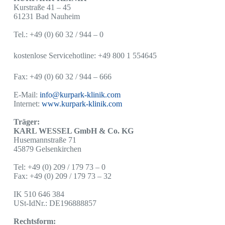
Kurstraße 41 – 45
61231 Bad Nauheim
Tel.: +49 (0) 60 32 / 944 – 0
kostenlose Servicehotline: +49 800 1 554645
Fax: +49 (0) 60 32 / 944 – 666
E-Mail:
info@kurpark-klinik.com
Internet:
www.kurpark-klinik.com
Träger:
KARL WESSEL GmbH & Co. KG
Husemannstraße 71
45879 Gelsenkirchen
Tel: +49 (0) 209 / 179 73 – 0
Fax: +49 (0) 209 / 179 73 – 32
IK 510 646 384
USt-IdNr.: DE196888857
Rechtsform: