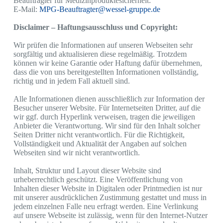
Beauftragter für Medizinproduktesicherheit:
E-Mail:
MPG-Beauftragter@wessel-gruppe.de
Disclaimer – Haftungsausschluss und Copyright:
Wir prüfen die Informationen auf unseren Webseiten sehr
sorgfältig und aktualisieren diese regelmäßig. Trotzdem
können wir keine Garantie oder Haftung dafür übernehmen,
dass die von uns bereitgestellten Informationen vollständig,
richtig und in jedem Fall aktuell sind.
Alle Informationen dienen ausschließlich zur Information der
Besucher unserer Website. Für Internetseiten Dritter, auf die
wir ggf. durch Hyperlink verweisen, tragen die jeweiligen
Anbieter die Verantwortung. Wir sind für den Inhalt solcher
Seiten Dritter nicht verantwortlich. Für die Richtigkeit,
Vollständigkeit und Aktualität der Angaben auf solchen
Webseiten sind wir nicht verantwortlich.
Inhalt, Struktur und Layout dieser Website sind
urheberrechtlich geschützt. Eine Veröffentlichung von
Inhalten dieser Website in Digitalen oder Printmedien ist nur
mit unserer ausdrücklichen Zustimmung gestattet und muss in
jedem einzelnen Falle neu erfragt werden. Eine Verlinkung
auf unsere Webseite ist zulässig, wenn für den Internet-Nutzer