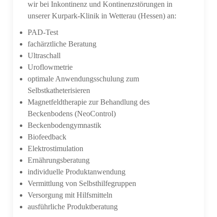
wir bei Inkontinenz und Kontinenzstörungen in
unserer Kurpark-Klinik in Wetterau (Hessen) an:
PAD-Test
fachärztliche Beratung
Ultraschall
Uroflowmetrie
optimale Anwendungsschulung zum
Selbstkatheterisieren
Magnetfeldtherapie zur Behandlung des
Beckenbodens (NeoControl)
Beckenbodengymnastik
Biofeedback
Elektrostimulation
Ernährungsberatung
individuelle Produktanwendung
Vermittlung von Selbsthilfegruppen
Versorgung mit Hilfsmitteln
ausführliche Produktberatung