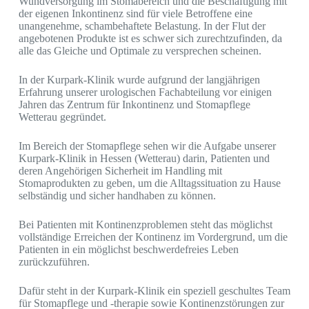
Wundversorgung im Stomabereich und die Beschäftigung mit
der eigenen Inkontinenz sind für viele Betroffene eine
unangenehme, schambehaftete Belastung. In der Flut der
angebotenen Produkte ist es schwer sich zurechtzufinden, da
alle das Gleiche und Optimale zu versprechen scheinen.
In der Kurpark-Klinik wurde aufgrund der langjährigen
Erfahrung unserer urologischen Fachabteilung vor einigen
Jahren das Zentrum für Inkontinenz und Stomapflege
Wetterau gegründet.
Im Bereich der Stomapflege sehen wir die Aufgabe unserer
Kurpark-Klinik in Hessen (Wetterau) darin, Patienten und
deren Angehörigen Sicherheit im Handling mit
Stomaprodukten zu geben, um die Alltagssituation zu Hause
selbständig und sicher handhaben zu können.
Bei Patienten mit Kontinenzproblemen steht das möglichst
vollständige Erreichen der Kontinenz im Vordergrund, um die
Patienten in ein möglichst beschwerdefreies Leben
zurückzuführen.
Dafür steht in der Kurpark-Klinik ein speziell geschultes Team
für Stomapflege und -therapie sowie Kontinenzstörungen zur