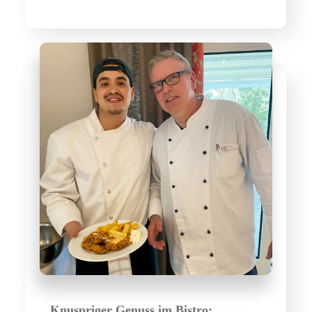
Knuspriger Genuss im Bistro: