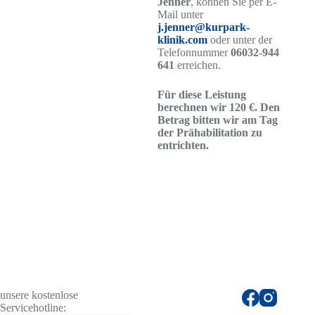
Jenner
, können Sie per E-
Mail unter
j.jenner@kurpark-
klinik.com
oder unter der
Telefonnummer
06032-944
641
erreichen.
Für diese Leistung
berechnen wir 120 €. Den
Betrag bitten wir am Tag
der Prähabilitation zu
entrichten.
unsere kostenlose
Servicehotline: