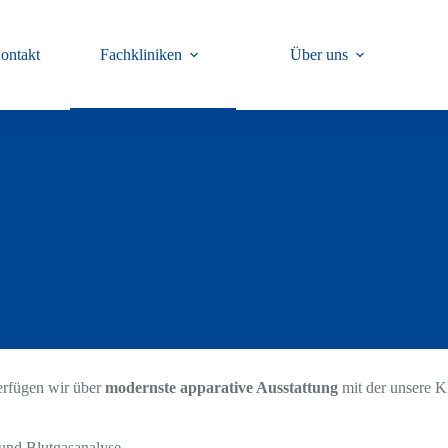
ontakt
Fachkliniken
Über uns
verfügen wir über
modernste apparative Ausstattung
mit der unsere K
und Blutgasanalyse