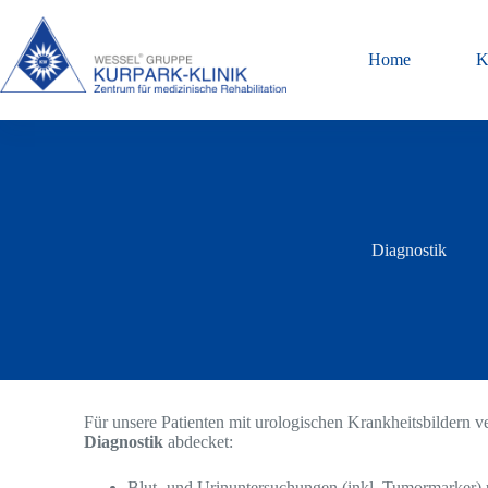
Home
K
Diagnostik
Für unsere Patienten mit urologischen Krankheitsbildern 
Diagnostik
abdecket:
Blut- und Urinuntersuchungen (inkl. Tumormarker) 