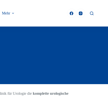
Mehr
linik für Urologie die
komplette urologische