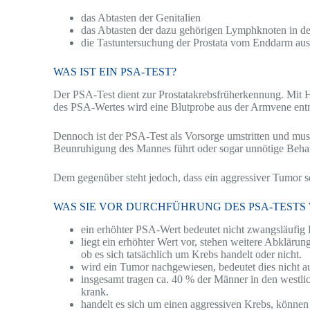
das Abtasten der Genitalien
das Abtasten der dazu gehörigen Lymphknoten in de
die Tastuntersuchung der Prostata vom Enddarm aus
WAS IST EIN PSA-TEST?
Der PSA-Test dient zur Prostatakrebsfrüherkennung. Mit 
des PSA-Wertes wird eine Blutprobe aus der Armvene en
Dennoch ist der PSA-Test als Vorsorge umstritten und mus
Beunruhigung des Mannes führt oder sogar unnötige Beha
Dem gegenüber steht jedoch, dass ein aggressiver Tumor s
WAS SIE VOR DURCHFÜHRUNG DES PSA-TESTS 
ein erhöhter PSA-Wert bedeutet nicht zwangsläufig 
liegt ein erhöhter Wert vor, stehen weitere Abkläru
ob es sich tatsächlich um Krebs handelt oder nicht.
wird ein Tumor nachgewiesen, bedeutet dies nicht au
insgesamt tragen ca. 40 % der Männer in den westli
krank.
handelt es sich um einen aggressiven Krebs, können