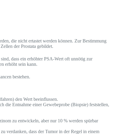
rden, die nicht ertastet werden können. Zur Bestimmung
ellen der Prostata gebildet.
sind, dass ein erhöhter PSA-Wert oft unnötig zur
n erhöht sein kann.
hancen bestehen.
fahren) den Wert beeinflussen.
rch die Entnahme einer Gewebeprobe (Biopsie) feststellen,
arzinom zu entwickeln, aber nur 10 % werden spürbar
 zu verdanken, dass der Tumor in der Regel in einem