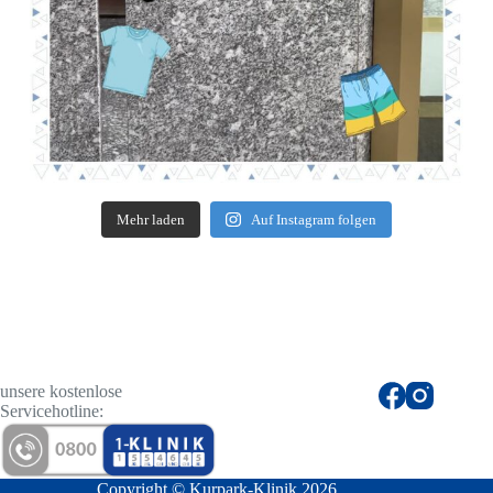
Mehr laden
Auf Instagram folgen
unsere kostenlose
Servicehotline:
Copyright © Kurpark-Klinik 2026