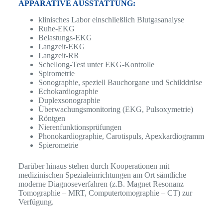
APPARATIVE AUSSTATTUNG:
klinisches Labor einschließlich Blutgasanalyse
Ruhe-EKG
Belastungs-EKG
Langzeit-EKG
Langzeit-RR
Schellong-Test unter EKG-Kontrolle
Spirometrie
Sonographie, speziell Bauchorgane und Schilddrüse
Echokardiographie
Duplexsonographie
Überwachungsmonitoring (EKG, Pulsoxymetrie)
Röntgen
Nierenfunktionsprüfungen
Phonokardiographie, Carotispuls, Apexkardiogramm
Spierometrie
Darüber hinaus stehen durch Kooperationen mit
medizinischen Spezialeinrichtungen am Ort sämtliche
moderne Diagnoseverfahren (z.B. Magnet Resonanz
Tomographie – MRT, Computertomographie – CT) zur
Verfügung.