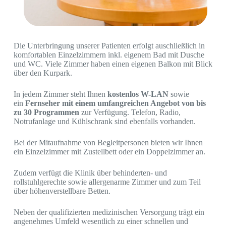
Die Unterbringung unserer Patienten erfolgt auschließlich in
komfortablen Einzelzimmern inkl. eigenem Bad mit Dusche
und WC. Viele Zimmer haben einen eigenen Balkon mit Blick
über den Kurpark.
In jedem Zimmer steht Ihnen
kostenlos W-LAN
sowie
ein
Fernseher mit einem umfangreichen Angebot von bis
zu 30 Programmen
zur Verfügung. Telefon, Radio,
Notrufanlage und Kühlschrank sind ebenfalls vorhanden.
Bei der Mitaufnahme von Begleitpersonen bieten wir Ihnen
ein Einzelzimmer mit Zustellbett oder ein Doppelzimmer an.
Zudem verfügt die Klinik über behinderten- und
rollstuhlgerechte sowie allergenarme Zimmer und zum Teil
über höhenverstellbare Betten.
Neben der qualifizierten medizinischen Versorgung trägt ein
angenehmes Umfeld wesentlich zu einer schnellen und