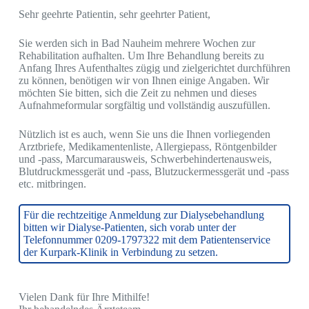
Sehr geehrte Patientin, sehr geehrter Patient,
Sie werden sich in Bad Nauheim mehrere Wochen zur
Rehabilitation aufhalten. Um Ihre Behandlung bereits zu
Anfang Ihres Aufenthaltes zügig und zielgerichtet durchführen
zu können, benötigen wir von Ihnen einige Angaben. Wir
möchten Sie bitten, sich die Zeit zu nehmen und dieses
Aufnahmeformular sorgfältig und vollständig auszufüllen.
Nützlich ist es auch, wenn Sie uns die Ihnen vorliegenden
Arztbriefe, Medikamentenliste, Allergiepass, Röntgenbilder
und -pass, Marcumarausweis, Schwerbehindertenausweis,
Blutdruckmessgerät und -pass, Blutzuckermessgerät und -pass
etc. mitbringen.
Für die rechtzeitige Anmeldung zur Dialysebehandlung
bitten wir Dialyse-Patienten, sich vorab unter der
Telefonnummer 0209-1797322 mit dem Patientenservice
der Kurpark-Klinik in Verbindung zu setzen.
Vielen Dank für Ihre Mithilfe!