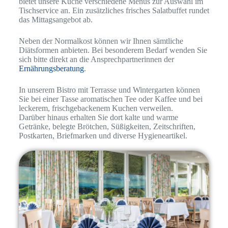
bietet unsere Küche verschiedene Menüs zur Auswahl im
Tischservice an. Ein zusätzliches frisches Salatbuffet rundet
das Mittagsangebot ab.
Neben der Normalkost können wir Ihnen sämtliche
Diätsformen anbieten. Bei besonderem Bedarf wenden Sie
sich bitte direkt an die Ansprechpartnerinnen der
Ernährungsberatung
.
In unserem Bistro mit Terrasse und Wintergarten können
Sie bei einer Tasse aromatischen Tee oder Kaffee und bei
leckerem, frischgebackenem Kuchen verweilen.
Darüber hinaus erhalten Sie dort kalte und warme
Getränke, belegte Brötchen, Süßigkeiten, Zeitschriften,
Postkarten, Briefmarken und diverse Hygieneartikel.