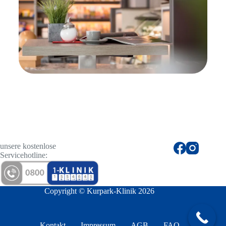
unsere kostenlose
Servicehotline:
Copyright © Kurpark-Klinik 2026
Kontakt
Impressum
AGB
FAQ