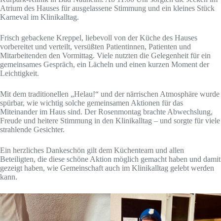
Atrium des Hauses für ausgelassene Stimmung und ein kleines Stück
Karneval im Klinikalltag.
Frisch gebackene Kreppel, liebevoll von der Küche des Hauses
vorbereitet und verteilt, versüßten Patientinnen, Patienten und
Mitarbeitenden den Vormittag. Viele nutzten die Gelegenheit für ein
gemeinsames Gespräch, ein Lächeln und einen kurzen Moment der
Leichtigkeit.
Mit dem traditionellen „Helau!“ und der närrischen Atmosphäre wurde
spürbar, wie wichtig solche gemeinsamen Aktionen für das
Miteinander im Haus sind. Der Rosenmontag brachte Abwechslung,
Freude und heitere Stimmung in den Klinikalltag – und sorgte für viele
strahlende Gesichter.
Ein herzliches Dankeschön gilt dem Küchenteam und allen
Beteiligten, die diese schöne Aktion möglich gemacht haben und damit
gezeigt haben, wie Gemeinschaft auch im Klinikalltag gelebt werden
kann.