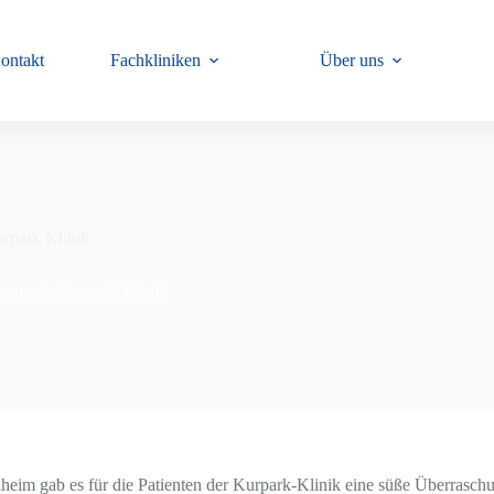
ontakt
Fachkliniken
Über uns
urpark Klinik
 aus der Kurpark Klinik
heim gab es für die Patienten der Kurpark-Klinik eine süße Überrasch