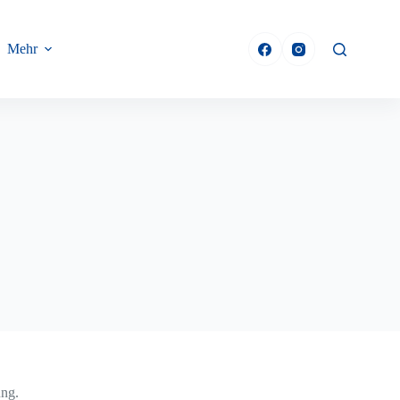
Mehr
ung.