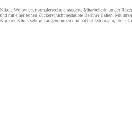
Nikola Wolowiec, normalerweise engagierte Mitarbeiterin an der Rezept
und mit einer feinen Zuckerschicht bestäubte Berliner Ballen. Mit ihr
Kurpark-Klinik sehr gut angenommen und hat bei Jedermann, ob jeck od