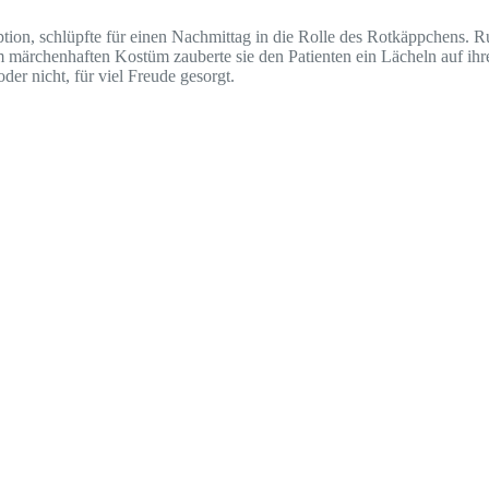
ion, schlüpfte für einen Nachmittag in die Rolle des Rotkäppchens. Ru
em märchenhaften Kostüm zauberte sie den Patienten ein Lächeln auf ih
er nicht, für viel Freude gesorgt.