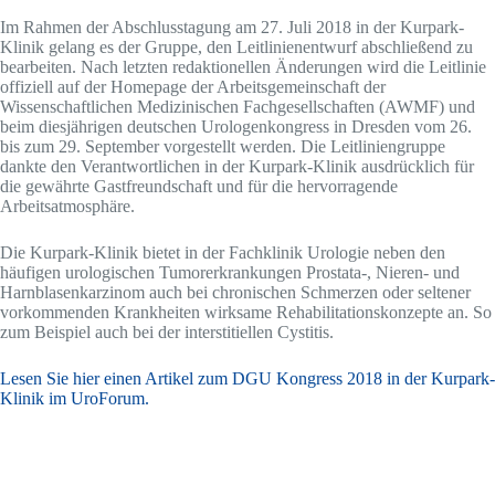
Im Rahmen der Abschlusstagung am 27. Juli 2018 in der Kurpark-
Klinik gelang es der Gruppe, den Leitlinienentwurf abschließend zu
bearbeiten. Nach letzten redaktionellen Änderungen wird die Leitlinie
offiziell auf der Homepage der Arbeitsgemeinschaft der
Wissenschaftlichen Medizinischen Fachgesellschaften (AWMF) und
beim diesjährigen deutschen Urologenkongress in Dresden vom 26.
bis zum 29. September vorgestellt werden. Die Leitliniengruppe
dankte den Verantwortlichen in der Kurpark-Klinik ausdrücklich für
die gewährte Gastfreundschaft und für die hervorragende
Arbeitsatmosphäre.
Die Kurpark-Klinik bietet in der Fachklinik Urologie neben den
häufigen urologischen Tumorerkrankungen Prostata-, Nieren- und
Harnblasenkarzinom auch bei chronischen Schmerzen oder seltener
vorkommenden Krankheiten wirksame Rehabilitationskonzepte an. So
zum Beispiel auch bei der interstitiellen Cystitis.
Lesen Sie hier einen Artikel zum DGU Kongress 2018 in der Kurpark-
Klinik im UroForum.