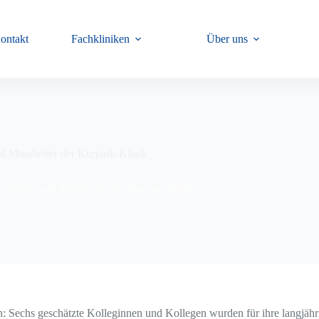
ontakt
Fachkliniken
Über uns
nd Mitarbeiter der Kurpark-Klinik
iterinnen und Mitarbeiter der Kurpark-Klinik
 Sechs geschätzte Kolleginnen und Kollegen wurden für ihre langjähr