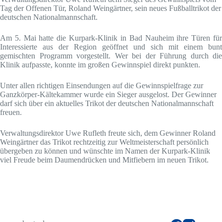
Tag der Offenen Tür, Roland Weingärtner, sein neues Fußballtrikot der
deutschen Nationalmannschaft.
Am 5. Mai hatte die Kurpark-Klinik in Bad Nauheim ihre Türen für
Interessierte aus der Region geöffnet und sich mit einem bunt
gemischten Programm vorgestellt. Wer bei der Führung durch die
Klinik aufpasste, konnte im großen Gewinnspiel direkt punkten.
Unter allen richtigen Einsendungen auf die Gewinnspielfrage zur
Ganzkörper-Kältekammer wurde ein Sieger ausgelost. Der Gewinner
darf sich über ein aktuelles Trikot der deutschen Nationalmannschaft
freuen.
Verwaltungsdirektor Uwe Rufleth freute sich, dem Gewinner Roland
Weingärtner das Trikot rechtzeitig zur Weltmeisterschaft persönlich
übergeben zu können und wünschte im Namen der Kurpark-Klinik
viel Freude beim Daumendrücken und Mitfiebern im neuen Trikot.