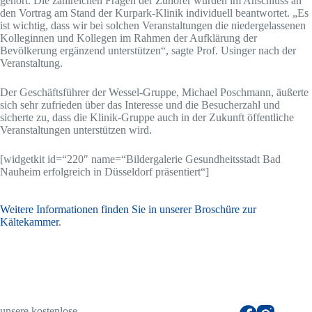
gehört. Die zahlreichen Fragen der Zuhörer wurden im Anschluss an
den Vortrag am Stand der Kurpark-Klinik individuell beantwortet. „Es
ist wichtig, dass wir bei solchen Veranstaltungen die niedergelassenen
Kolleginnen und Kollegen im Rahmen der Aufklärung der
Bevölkerung ergänzend unterstützen“, sagte Prof. Usinger nach der
Veranstaltung.
Der Geschäftsführer der Wessel-Gruppe, Michael Poschmann, äußerte
sich sehr zufrieden über das Interesse und die Besucherzahl und
sicherte zu, dass die Klinik-Gruppe auch in der Zukunft öffentliche
Veranstaltungen unterstützen wird.
[widgetkit id=“220″ name=“Bildergalerie Gesundheitsstadt Bad
Nauheim erfolgreich in Düsseldorf präsentiert“]
Weitere Informationen finden Sie in unserer Broschüre zur
Kältekammer
.
unsere kostenlose