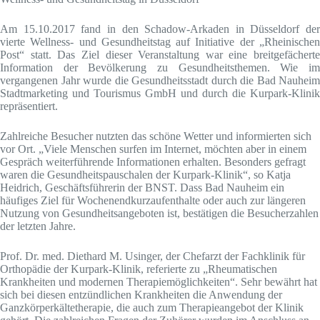
Am 15.10.2017 fand in den Schadow-Arkaden in Düsseldorf der
vierte Wellness- und Gesundheitstag auf Initiative der „Rheinischen
Post“ statt. Das Ziel dieser Veranstaltung war eine breitgefächerte
Information der Bevölkerung zu Gesundheitsthemen. Wie im
vergangenen Jahr wurde die Gesundheitsstadt durch die Bad Nauheim
Stadtmarketing und Tourismus GmbH und durch die Kurpark-Klinik
repräsentiert.
Zahlreiche Besucher nutzten das schöne Wetter und informierten sich
vor Ort. „Viele Menschen surfen im Internet, möchten aber in einem
Gespräch weiterführende Informationen erhalten. Besonders gefragt
waren die Gesundheitspauschalen der Kurpark-Klinik“, so Katja
Heidrich, Geschäftsführerin der BNST. Dass Bad Nauheim ein
häufiges Ziel für Wochenendkurzaufenthalte oder auch zur längeren
Nutzung von Gesundheitsangeboten ist, bestätigen die Besucherzahlen
der letzten Jahre.
Prof. Dr. med. Diethard M. Usinger, der Chefarzt der Fachklinik für
Orthopädie der Kurpark-Klinik, referierte zu „Rheumatischen
Krankheiten und modernen Therapiemöglichkeiten“. Sehr bewährt hat
sich bei diesen entzündlichen Krankheiten die Anwendung der
Ganzkörperkältetherapie, die auch zum Therapieangebot der Klinik