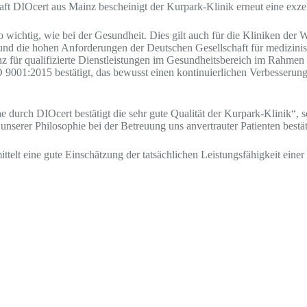
aft DIOcert aus Mainz bescheinigt der Kurpark-Klinik erneut eine exze
o wichtig, wie bei der Gesundheit. Dies gilt auch für die Kliniken de
en und die hohen Anforderungen der Deutschen Gesellschaft für mediz
nz für qualifizierte Dienstleistungen im Gesundheitsbereich im Rahme
9001:2015 bestätigt, das bewusst einen kontinuierlichen Verbesserung
 durch DIOcert bestätigt die sehr gute Qualität der Kurpark-Klinik“,
nserer Philosophie bei der Betreuung uns anvertrauter Patienten bestät
telt eine gute Einschätzung der tatsächlichen Leistungsfähigkeit einer 