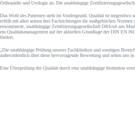
Orthopädie und Urologie an.
Die unabhängige Zertifizierungsgesellsch
Das Wohl des Patienten steht im Vordergrund. Qualität ist nirgendwo s
erfüllt mit allen seinen drei Fachrichtungen die maßgeblichen Norm
renommierte, unabhängige Zertifzierungsgesellschaft DIOcert aus Mai
ein Qualitätsmanagement auf der aktuellen Grundlage der DIN EN ISO 
fördert.
„Die unabhängige Prüfung unserer Fachkliniken und sonstigen Bereiche
außerordentlich über diese hervorragende Bewertung und sehen uns in u
Eine Überprüfung der Qualität durch eine unabhängige Institution vermit