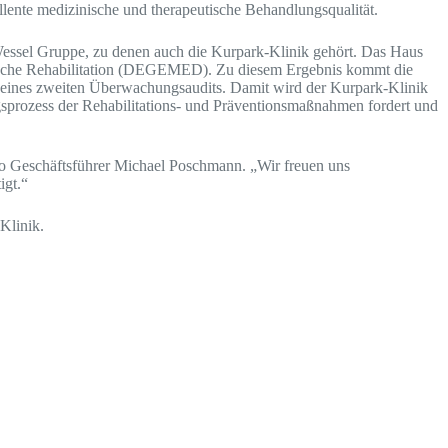
llente medizinische und therapeutische Behandlungsqualität.
r Wessel Gruppe, zu denen auch die Kurpark-Klinik gehört. Das Haus
inische Rehabilitation (DEGEMED). Zu diesem Ergebnis kommt die
n eines zweiten Überwachungsaudits. Damit wird der Kurpark-Klinik
sprozess der Rehabilitations- und Präventionsmaßnahmen fordert und
 so Geschäftsführer Michael Poschmann. „Wir freuen uns
igt.“
Klinik.