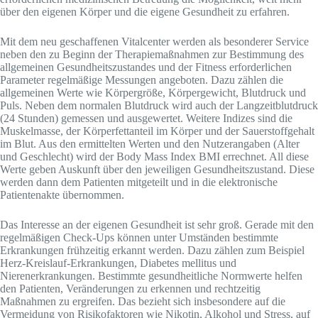
über den eigenen Körper und die eigene Gesundheit zu erfahren.
Mit dem neu geschaffenen Vitalcenter werden als besonderer Service
neben den zu Beginn der Therapiemaßnahmen zur Bestimmung des
allgemeinen Gesundheitszustandes und der Fitness erforderlichen
Parameter regelmäßige Messungen angeboten. Dazu zählen die
allgemeinen Werte wie Körpergröße, Körpergewicht, Blutdruck und
Puls. Neben dem normalen Blutdruck wird auch der Langzeitblutdruck
(24 Stunden) gemessen und ausgewertet. Weitere Indizes sind die
Muskelmasse, der Körperfettanteil im Körper und der Sauerstoffgehalt
im Blut. Aus den ermittelten Werten und den Nutzerangaben (Alter
und Geschlecht) wird der Body Mass Index BMI errechnet. All diese
Werte geben Auskunft über den jeweiligen Gesundheitszustand. Diese
werden dann dem Patienten mitgeteilt und in die elektronische
Patientenakte übernommen.
Das Interesse an der eigenen Gesundheit ist sehr groß. Gerade mit den
regelmäßigen Check-Ups können unter Umständen bestimmte
Erkrankungen frühzeitig erkannt werden. Dazu zählen zum Beispiel
Herz-Kreislauf-Erkrankungen, Diabetes mellitus und
Nierenerkrankungen. Bestimmte gesundheitliche Normwerte helfen
den Patienten, Veränderungen zu erkennen und rechtzeitig
Maßnahmen zu ergreifen. Das bezieht sich insbesondere auf die
Vermeidung von Risikofaktoren wie Nikotin, Alkohol und Stress, auf