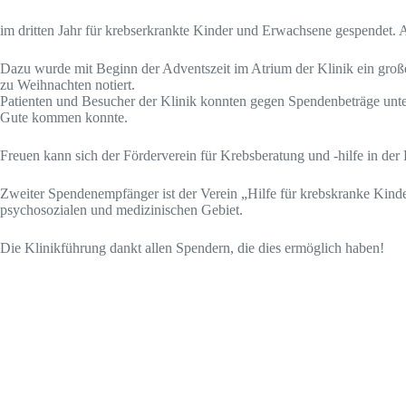
im dritten Jahr für krebserkrankte Kinder und Erwachsene gespendet. 
Dazu wurde mit Beginn der Adventszeit im Atrium der Klinik ein groß
zu Weihnachten notiert.
Patienten und Besucher der Klinik konnten gegen Spendenbeträge unter
Gute kommen konnte.
Freuen kann sich der Förderverein für Krebsberatung und -hilfe in de
Zweiter Spendenempfänger ist der Verein „Hilfe für krebskranke Kinder 
psychosozialen und medizinischen Gebiet.
Die Klinikführung dankt allen Spendern, die dies ermöglich haben!