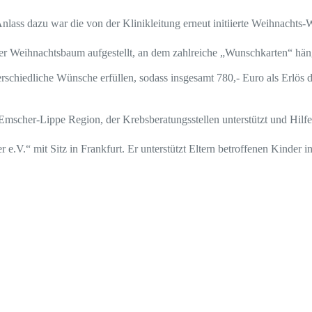
Anlass dazu war die von der Klinikleitung erneut initiierte Weihnacht
er Weihnachtsbaum aufgestellt, an dem zahlreiche „Wunschkarten“ hän
schiedliche Wünsche erfüllen, sodass insgesamt 780,- Euro als Erlös 
r Emscher-Lippe Region, der Krebsberatungsstellen unterstützt und Hil
e.V.“ mit Sitz in Frankfurt. Er unterstützt Eltern betroffenen Kinder 