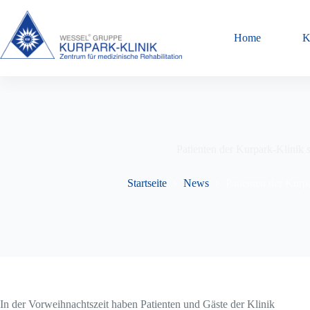
Zum
Inhalt
springen
Home
K
Patienten der Kurpark-Klinik
Startseite
News
Patienten der Kurp
In der Vorweihnachtszeit haben Patienten und Gäste der Klinik