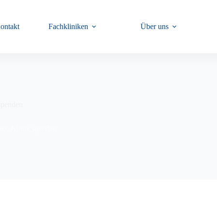
ontakt
Fachkliniken
Über uns
 spenden
ark-Klinik spenden