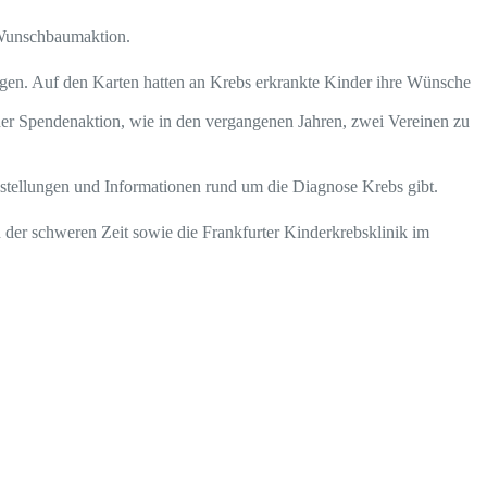
s-Wunschbaumaktion.
gen. Auf den Karten hatten an Krebs erkrankte Kinder ihre Wünsche
der Spendenaktion, wie in den vergangenen Jahren, zwei Vereinen zu
festellungen und Informationen rund um die Diagnose Krebs gibt.
in der schweren Zeit sowie die Frankfurter Kinderkrebsklinik im