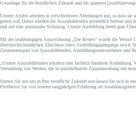
Grundlage für die beruflichen Zukunft und die späteren Qualifizierung
Unsere Azubis arbeiten in verschiedenen Abteilungen mit, so dass sie
gehen soll. Dabei werden die Auszubildenden persönlich betreut und er
und auf eine praxisnahe Schulung. Unsere Ausbildung bietet gute Üb
Mit der unabhängigen Auszeichnung „Die Besten“ wurde die Wessel Gru
überdurchschnittlichen Abschluss eines Ausbildungsjahrgangs sowie fü
Zusammenspiel von Auszubildenden, Ausbildungsunternehmen und Be
„Unsere Auszubildenden erhalten eine fachlich fundierte Ausbildung. 
Vermittlung von Werten, die in unmittelbarem Zusammenhang mit dem 
Starten Sie mit uns in Ihre berufliche Zukunft und lassen Sie sich in 
Profitieren Sie von unserer langjährigen Erfahrung als Ausbildungsbetr