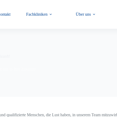
ontakt
Fachkliniken
Über uns
ukunft!
it uns in Ihre Zukunft!
nd qualifizierte Menschen, die Lust haben, in unserem Team mitzuwirke