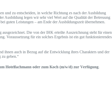
ken und zu entscheiden, in welche Richtung es nach der Ausbildung
r Ausbildung legen wir sehr viel Wert auf die Qualität der Betreuung
 bei guten Leistungen – am Ende der Ausbildungszeit übernehmen.
usgezeichnet. Die von der IHK erteilte Auszeichnung steht für einen
. Voraussetzung für ein solches Ergebnis ist ein gut funktionierendes
nd ihnen auch in Bezug auf die Entwicklung ihres Charakters und der
g zu geben.“
 zum Hotelfachmann oder zum Koch (m/w/d) zur Verfügung
.