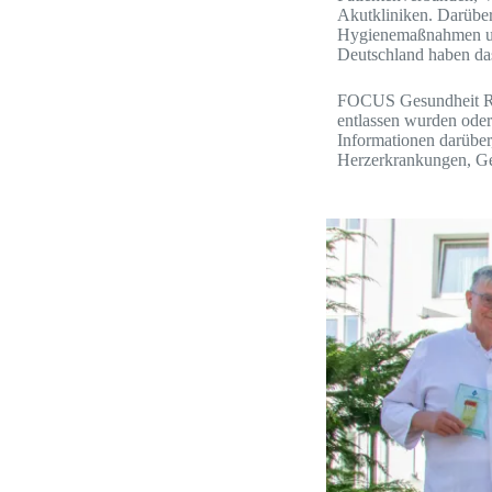
Akutkliniken. Darüber
Hygienemaßnahmen und 
Deutschland haben das
FOCUS Gesundheit Reh
entlassen wurden oder
Informationen darüber
Herzerkrankungen, Ge