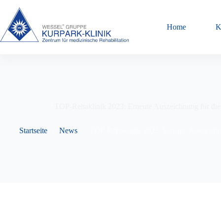
Home
K
TOP-Rehaklinik 2023: Erneute Auszeichnung für di
Startseite
News
TOP-Rehaklinik 2023: Erneute Auszeichn