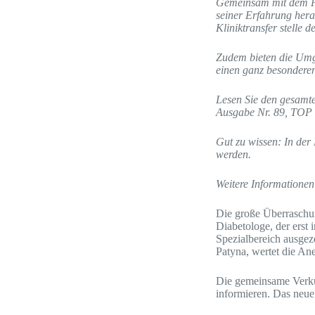
Gemeinsam mit dem Pat
seiner Erfahrung hera
Kliniktransfer stelle 
Zudem bieten die Um
einen ganz besonderen
Lesen Sie den gesamt
Ausgabe Nr. 89, TOP 
Gut zu wissen: In de
werden.
Weitere Informationen
Die große Überraschun
Diabetologe, der erst 
Spezialbereich ausgeze
Patyna, wertet die An
Die gemeinsame Verkü
informieren. Das neue 