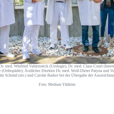
D Dr. med. Winfried Vahlensieck (Urologie), Dr. med. Claus Court (Inne
 (Orthopädie); Ärztlicher Direktor Dr. med. Wolf-Dieter Patyna und V
tin Schmid (stv.) und Carolin Barker bei der Übergabe der Auszeichnu
Foto: Mednan Yildirim