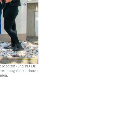
re Medizin) und PD Dr.
erwaltungsdirektorinnen
ngen.