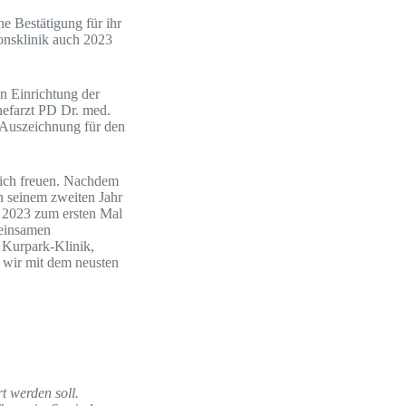
e Bestätigung für ihr
ionsklinik auch 2023
en Einrichtung der
hefarzt PD Dr. med.
e Auszeichnung für den
sich freuen. Nachdem
n seinem zweiten Jahr
rd 2023 zum ersten Mal
meinsamen
 Kurpark-Klinik,
 wir mit dem neusten
t werden soll.