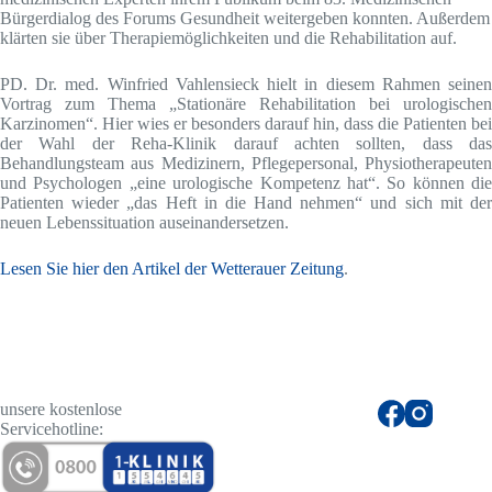
Bürgerdialog des Forums Gesundheit weitergeben konn­ten. Außerdem
klärten sie über Therapiemöglichkeiten und die Rehabilitation auf.
PD. Dr. med. Winfried Vahlensieck hielt in diesem Rahmen seinen
Vortrag zum Thema „Stationäre Rehabilitation bei urologischen
Karzinomen“. Hier wies er besonders darauf hin, dass die Patienten bei
der Wahl der Reha-Klinik darauf achten sollten, dass das
Behandlungsteam aus Medizinern, Pflegepersonal, Physiotherapeuten
und Psychologen „eine urologische Kompetenz hat“. So können die
Patienten wieder „das Heft in die Hand neh­men“ und sich mit der
neuen Le­benssituation auseinandersetzen.
Lesen Sie hier den Artikel der Wetterauer Zeitung
.
unsere kostenlose
Servicehotline: