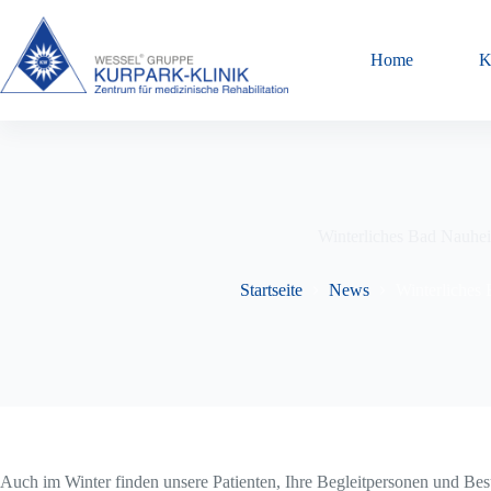
Zum
Inhalt
springen
Home
K
Winterliches Bad Nauhe
Startseite
News
Winterliches
Auch im Winter finden unsere Patienten, Ihre Begleitpersonen und Bes