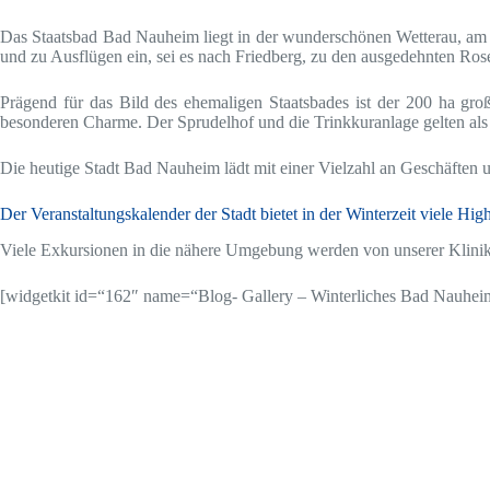
Das Staatsbad Bad Nauheim liegt in der wunderschönen Wetterau, am
und zu Ausflügen ein, sei es nach Friedberg, zu den ausgedehnten Ros
Prägend für das Bild des ehemaligen Staatsbades ist der 200 ha gro
besonderen Charme. Der Sprudelhof und die Trinkkuranlage gelten als
Die heutige Stadt Bad Nauheim lädt mit einer Vielzahl an Geschäften
Der Veranstaltungskalender der Stadt bietet in der Winterzeit viele High
Viele Exkursionen in die nähere Umgebung werden
von unserer Klini
[widgetkit id=“162″ name=“Blog- Gallery – Winterliches Bad Nauhei