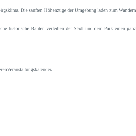
gebirgsklima. Die sanften Höhenzüge der Umgebung laden zum Wandern
iche historische Bauten verleihen der Stadt und dem Park einen ganz
eren
Veranstaltungskalender
.