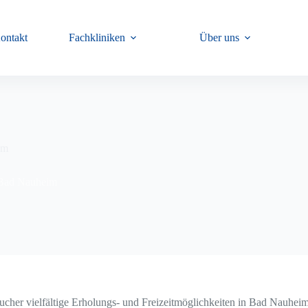
ontakt
Fachkliniken
Über uns
im
 Bad Nauheim
ucher vielfältige Erholungs- und Freizeitmöglichkeiten in Bad Nauheim