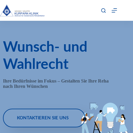
Wunsch- und
Wahlrecht
Ihre Bedürfnisse im Fokus – Gestalten Sie Ihre Reha
nach Ihren Wünschen
KONTAKTIEREN SIE UNS