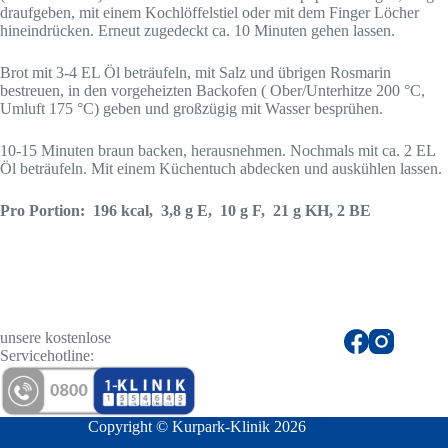
draufgeben, mit einem Kochlöffelstiel oder mit dem Finger Löcher
hineindrücken. Erneut zugedeckt ca. 10 Minuten gehen lassen.
Brot mit 3-4 EL Öl beträufeln, mit Salz und übrigen Rosmarin
bestreuen, in den vorgeheizten Backofen ( Ober/Unterhitze 200 °C,
Umluft 175 °C) geben und großzügig mit Wasser besprühen.
10-15 Minuten braun backen, herausnehmen. Nochmals mit ca. 2 EL
Öl beträufeln. Mit einem Küchentuch abdecken und auskühlen lassen.
Pro Portion: 196 kcal, 3,8 g E, 10 g F, 21 g KH, 2 BE
unsere kostenlose
Servicehotline:
Copyright © Kurpark-Klinik 2026