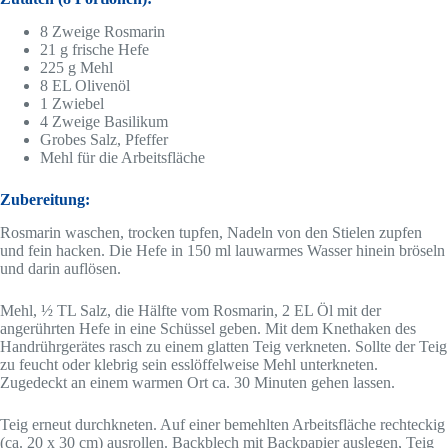
8 Zweige Rosmarin
21 g frische Hefe
225 g Mehl
8 EL Olivenöl
1 Zwiebel
4 Zweige Basilikum
Grobes Salz, Pfeffer
Mehl für die Arbeitsfläche
Zubereitung:
Rosmarin waschen, trocken tupfen, Nadeln von den Stielen zupfen
und fein hacken. Die Hefe in 150 ml lauwarmes Wasser hinein bröseln
und darin auflösen.
Mehl, ½ TL Salz, die Hälfte vom Rosmarin, 2 EL Öl mit der
angerührten Hefe in eine Schüssel geben. Mit dem Knethaken des
Handrührgerätes rasch zu einem glatten Teig verkneten. Sollte der Teig
zu feucht oder klebrig sein esslöffelweise Mehl unterkneten.
Zugedeckt an einem warmen Ort ca. 30 Minuten gehen lassen.
Teig erneut durchkneten. Auf einer bemehlten Arbeitsfläche rechteckig
(ca. 20 x 30 cm) ausrollen. Backblech mit Backpapier auslegen, Teig