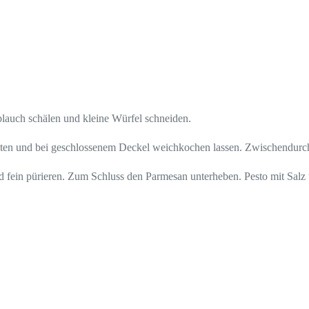
lauch schälen und kleine Würfel schneiden.
braten und bei geschlossenem Deckel weichkochen lassen. Zwischendur
d fein pürieren. Zum Schluss den Parmesan unterheben. Pesto mit Salz 