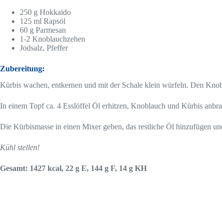
250 g Hokkaido
125 ml Rapsöl
60 g Parmesan
1-2 Knoblauchzehen
Jodsalz, Pfeffer
Zubereitung:
Kürbis wachen, entkernen und mit der Schale klein würfeln. Den Knob
In einem Topf ca. 4 Esslöffel Öl erhitzen, Knoblauch und Kürbis an
Die Kürbismasse in einen Mixer geben, das restliche Öl hinzufügen un
Kühl stellen!
Gesamt: 1427 kcal, 22 g E, 144 g F, 14 g KH