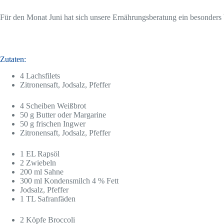
Für den Monat Juni hat sich unsere Ernährungsberatung ein besonders
.
Zutaten:
4 Lachsfilets
Zitronensaft, Jodsalz, Pfeffer
4 Scheiben Weißbrot
50 g Butter oder Margarine
50 g frischen Ingwer
Zitronensaft, Jodsalz, Pfeffer
1 EL Rapsöl
2 Zwiebeln
200 ml Sahne
300 ml Kondensmilch 4 % Fett
Jodsalz, Pfeffer
1 TL Safranfäden
2 Köpfe Broccoli