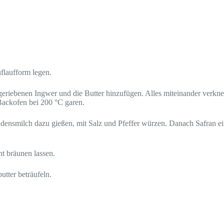
uflaufform legen.
ngeriebenen Ingwer und die Butter hinzufügen. Alles miteinander verkn
 Backofen bei 200 °C garen.
densmilch dazu gießen, mit Salz und Pfeffer würzen. Danach Safran ei
t bräunen lassen.
tter beträufeln.