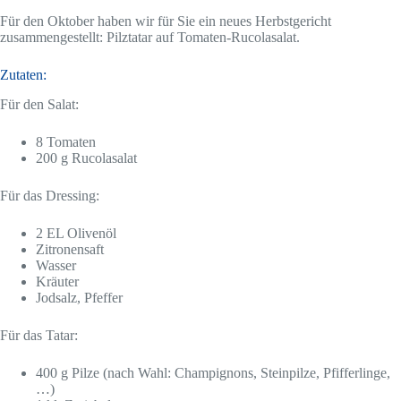
Für den Oktober haben wir für Sie ein neues Herbstgericht
zusammengestellt: Pilztatar auf Tomaten-Rucolasalat.
Zutaten:
Für den Salat:
8 Tomaten
200 g Rucolasalat
Für das Dressing:
2 EL Olivenöl
Zitronensaft
Wasser
Kräuter
Jodsalz, Pfeffer
Für das Tatar:
400 g Pilze (nach Wahl: Champignons, Steinpilze, Pfifferlinge,
…)