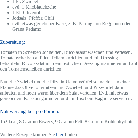
1 kl. Zwiebel
evtl. 1 Knoblauchzehe
1 EL Olivenöl
Jodsalz, Pfeffer, Chili
evtl. etwas geriebener Käse, z. B. Parmigiano Reggiano oder
Grana Padamo
Zubereitung:
Tomaten in Scheiben schneiden, Rucolasalat waschen und verlesen.
Tomatenscheiben auf den Tellern anrichten und mit Dressing
beträufeln. Rucolasalat mit dem restlichen Dressing marinieren und auf
den Tomatenscheiben anrichten.
Nun die Zwiebel und die Pilze in kleine Würfel schneiden. In einer
Pfanne das Olivenöl erhitzen und Zwiebel- und Pilzwürfel darin
anbraten und noch warm über dem Salat verteilen. Evtl. mit etwas
geriebenem Käse ausgarnieren und mit frischem Baguette servieren.
Nährwertangaben pro Portion:
152 kcal, 8 Gramm Eiweiß, 9 Gramm Fett, 8 Gramm Kohlenhydrate
Weitere Rezepte können Sie
hier
finden.